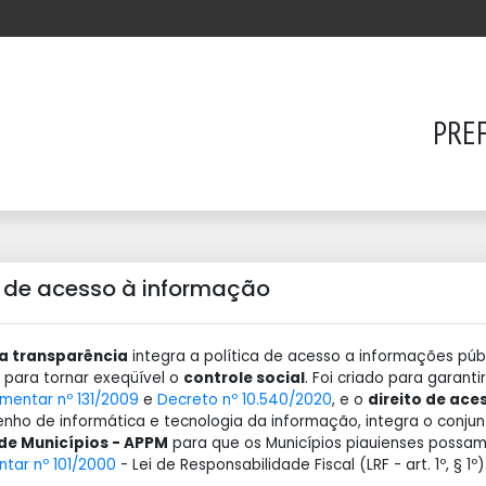
PREF
a de acesso à informação
da transparência
integra a política de acesso a informações púb
para tornar exeqüível o
controle social
. Foi criado para garant
mentar nº 131/2009
e
Decreto nº 10.540/2020
, e o
direito de ace
ho de informática e tecnologia da informação, integra o conjun
 de Municípios - APPM
para que os Municípios piauienses possam 
tar nº 101/2000
- Lei de Responsabilidade Fiscal (LRF - art. 1º, § 1º)