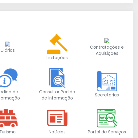
Contratações e
Diárias
Aquisições
Licitações
edido de
Consultar Pedido
Secretarias
nformação
de Informação
Turismo
Notícias
Portal de Serviços