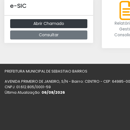
e-SIC
Abrir Chamado
Relatór
Gest
Consultar
Consol
PREFEITURA MUNICIPAL DE SEBASTIAO BARROS
AVENIDA PRIMEIRO DE JANEIRO, S/N - Bairro: CENTRO - CEP: 64985-
CNPJ: 01.612.805/0001-59
Última Atualização:
06/08/2026