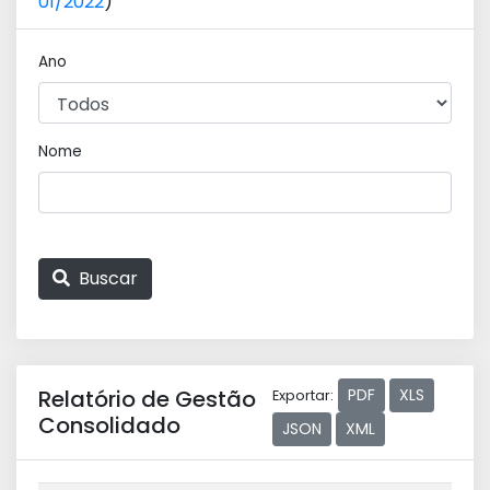
01/2022
)
Ano
Nome
Buscar
Relatório de Gestão
PDF
XLS
Exportar:
Consolidado
JSON
XML