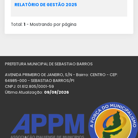
RELATÓRIO DE GESTÃO 2025
Total:
1
- Mostrando
por página
PREFEITURA MUNICIPAL DE SEBASTIAO BARROS
AVENIDA PRIMEIRO DE JANEIRO, S/N - Bairro: CENTRO - CEP:
64985-000 - SEBASTIAO BARROS/PI
CNPJ: 01.612.805/0001-59
Última Atualização:
09/08/2026