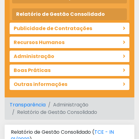
Relatório de Gestão Consolidado
Publicidade de Contratações
Recursos Humanos
Administração
Boas Práticas
Outras informações
Transparência
Administração
Relatório de Gestão Consolidado
Relatório de Gestão Consolidado (
TCE - IN