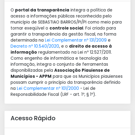
O
portal da transparência
integra a política de
acesso a informações públicas reconhecida pelo
município de SEBASTIAO BARROS/PI/PI como meio para
tornar exeqüível o
controle social
. Foi criado para
garantir a transparência da gestão fiscal, na forma
determinada na
Lei Complementar nº 131/2009
e
Decreto nº 10.540/2020
, e o
direito de acesso à
informação
regulamentado na Lei nº 12.527/2011.
Como engenho de informática e tecnologia da
informação, integra o conjunto de ferramentas
disponibilizadas pela
Associação Piauiense de
Municípios - APPM
para que os Municípios piauienses
possam cumprir o princípio da transparência definido
na
Lei Complementar nº 101/2000
- Lei de
Responsabilidade Fiscal (LRF - art. 1º, § 1º).
Acesso Rápido